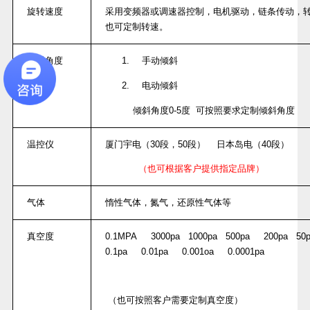
旋转速度
采用变频器或调速器控制，电机驱动，链条传动，
也可定制转速。
倾斜角度
1.
手动倾斜
2.
电动倾斜
倾斜角度
0-5
度
可按照要求定制倾斜角度
温控仪
厦门宇电（
30
段，
50
段）
日本岛电（
40
段）
（也可根据客户提供指定品牌）
气体
惰性气体，氮气，还原性气体等
真空度
0.1MPA 3000pa 1000pa 500pa 200pa 5
0.1pa 0.01pa 0.001oa 0.0001pa
（也可按照客户需要定制真空度）