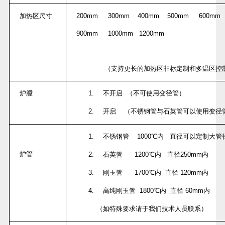
加热区尺寸
200mm 300mm 400mm 500mm 600mm 
900mm 1000mm 1200mm
（支持更长的加热区非标定制和多温区控
炉膛
1.
不开启
（不可使用变径管）
2.
开启
（不锈钢管与石英管可以使用变径
1.
不锈钢管
1000
℃内
直径可以定制大管
炉管
2.
石英管
1200
℃内
直径
250mm
内
3.
刚玉管
1700
℃内
直径
120mm
内
4.
高纯刚玉管
1800
℃内
直径
60mm
内
（如特殊要求请于我们技术人员联系）