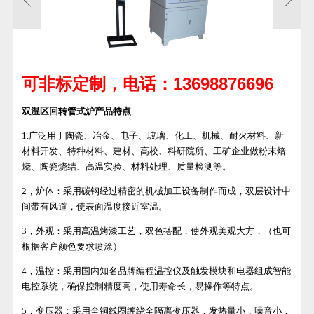
13698876696
可非标定制，电话：
双温区回转管式炉产品特点
1.广泛用于陶瓷、冶金、电子、玻璃、化工、机械、耐火材料、新
材料开发、特种材料、建材、高校、科研院所、工矿企业做粉末焙
烧、陶瓷烧结、高温实验、材料处理、质量检测等。
2，炉体：采用碳钢经过精密的机械加工设备制作而成，双层设计中
间带有风道，使表面温度接近室温。
3，外观：采用高温烤漆工艺，双色搭配，使外观美观大方，（也可
根据客户颜色要求喷涂）
4，温控：采用国内知名品牌编程温控仪及触发模块和电器组成智能
电控系统，确保控制精度高，使用寿命长，易操作等特点。
5，变压器：采用全铜线圈缠绕全隔离变压器，发热量小，噪音小，