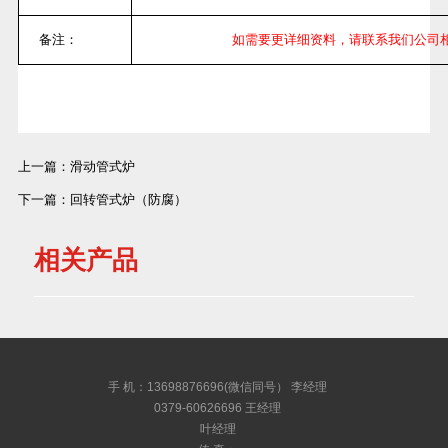
备注：
如需要更详细资料，请联系我们公司
上一篇：
滑动管式炉
下一篇：
回转管式炉（防腐）
相关产品
手 机：13698876696(微信同号） 李经理
0379-60626696 王经理
叶经理