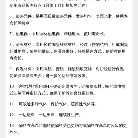
使用寿命长等特点（只限于硅钼棒加热元件）
6，加热元件：采用高质量加热元件，发热均匀，表面光滑，使用寿
命长等特点
7，热电偶：采用国标热电偶，精确度高，使用寿命长。
8，耐火材料：采用轻质陶瓷纤维材料，经过互拼的结构，组成陶瓷
纤维炉膛，传热能量低，保温效果好，特殊搭建方式，使炉膛使用
寿命长。
9，保温材料：采用高铝，普铝，硅酸铝填充棉，对炉膛进行保温，
使炉膛温度流失少，进一步的达到节能效果。
10， 密封炉衬采用304不锈钢金属法兰，硅橡胶密封，螺丝或快捷
式法兰两种密封方式，确保了炉管的良好密封性。
11， 可以通多种气体，保护气体、还原性气体等。
12， 一边进料，一边出料，连续性生产。
13， 物料在高温区翻转使物料受热更均匀或物料在高温时反应的更
均匀。