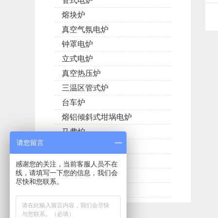
管式电炉
熔块炉
真空气氛电炉
钟罩电炉
立式电炉
真空热压炉
三温区管式炉
台车炉
熔铝倾斜式坩埚电炉
马弗炉
请您留言
井式电炉
高温热震炉
感谢您的关注，当前客服人员不在
线，请填写一下您的信息，我们会
特种电炉
尽快和您联系。
电炉配件