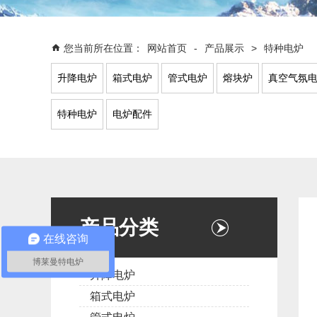
您当前所在位置：
-
>
网站首页
产品展示
特种电炉
升降电炉
箱式电炉
管式电炉
熔块炉
真空气氛
特种电炉
电炉配件
产品分类
在线咨询
博莱曼特电炉
升降电炉
箱式电炉