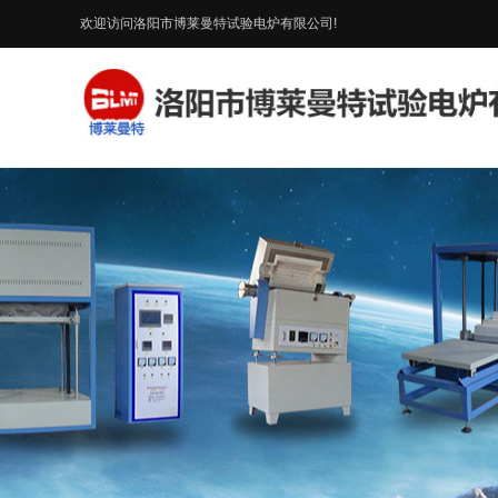
欢迎访问洛阳市博莱曼特试验电炉有限公司!