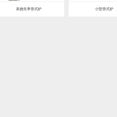
汞烧失率管式炉
小型管式炉