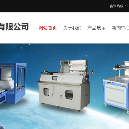
咨询热线：1369
网站首页
关于我们
产品展示
新闻中