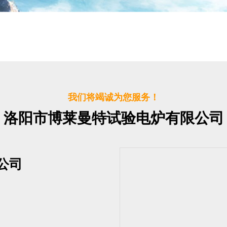
我们将竭诚为您服务！
洛阳市博莱曼特试验电炉有限公司
公司