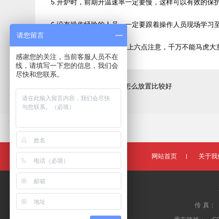
5.开炉时，前期升温速率一定要慢，这样可以有效的保
6.没有操作经验的人员，一定要跟着操作人员现场学习
请您留言
操作人员一定要牢记以上六点注意，千万不能马虎大
感谢您的关注，当前客服人员不在
线，请填写一下您的信息，我们会
尽快和您联系。
上一篇：
长时间不用的高温炉怎么放置比较好
LINKS:
矩形管
网站首页
关于我
传 真：