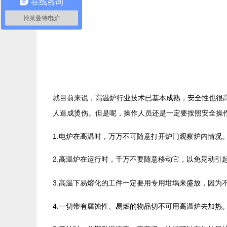
在线咨询
博莱曼特电炉
就目前来说，高温炉行业技术已基本成熟，安全性也很
人造成烫伤。但是呢，操作人员还是一定要按照安全操
1.电炉在高温时，万万不可随意打开炉门观察炉内情况
2.
在运行时，千万不要随意移动它，以免晃动引
高温炉
3.高温下易熔化的工件一定要用专用坩埚来盛放，因为
4.一切带有腐蚀性、易燃的物品切不可用高温炉去加热