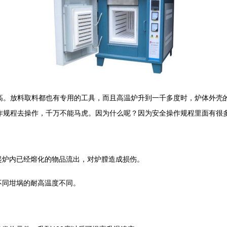
高。放料取料都也有专用的工具，而且高温炉升到一千多度时，炉体外壳的
作规程去操作，千万不能马虎。因为什么呢？因为安全操作规程里面有很
。
起炉内已经熔化的物品流出，对炉膛造成损伤。
不同坩埚的耐高温度不同。
。