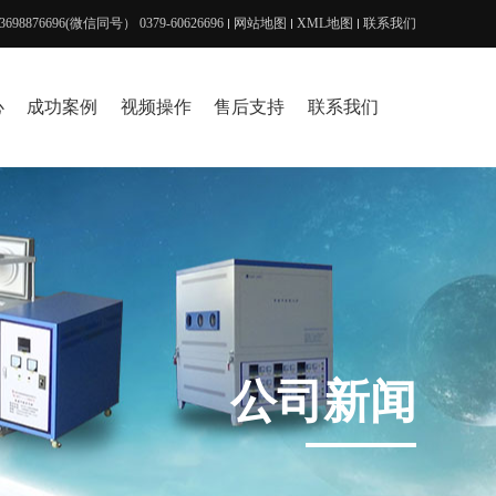
8876696(微信同号） 0379-60626696
网站地图
XML地图
联系我们
心
成功案例
视频操作
售后支持
联系我们
公司新闻